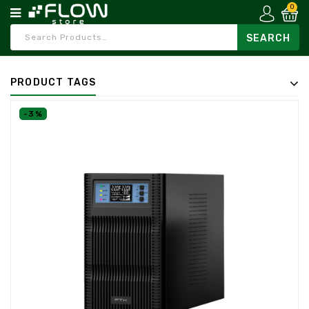
0
PRODUCT TAGS
-3%