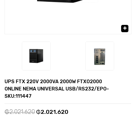
🔍
UPS FTX 220V 2000VA 2000W FTXO2000
ONLINE NEMA UNIVERSAL USB/RS232/EPO-
SKU:111447
₲
2.021.620
₲
2.021.620