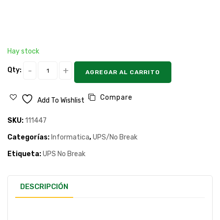
Hay stock
Qty:
AGREGAR AL CARRITO
Compare
Add To Wishlist
SKU:
111447
Categorías:
Informatica
,
UPS/No Break
Etiqueta:
UPS No Break
DESCRIPCIÓN