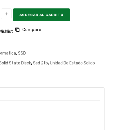
AGREGAR AL CARRITO
Compare
Wishlist
ormatica
,
SSD
Solid State Disck
,
Ssd 2tb
,
Unidad De Estado Solido