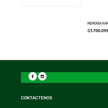
₲
1.700.09
CONTACTENOS