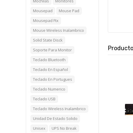
Mochilas
Monitores
Mousepad
Mouse Pad
Mousepad Ftx
Mouse Wireless Inalambrico
Solid State Disck
Producto
Soporte Para Monitor
Teclado Bluetooth
Teclado En Español
Teclado En Portugues
Teclado Numerico
Teclado USB
Teclado Wireless Inalambrico
Unidad De Estado Solido
Unisex
UPS No Break