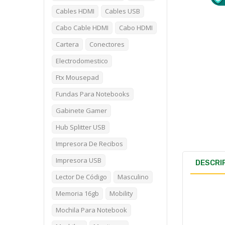
Cables HDMI
Cables USB
Cabo Cable HDMI
Cabo HDMI
Cartera
Conectores
Electrodomestico
Ftx Mousepad
Fundas Para Notebooks
Gabinete Gamer
Hub Splitter USB
Impresora De Recibos
Impresora USB
DESCRI
Lector De Código
Masculino
Memoria 16gb
Mobility
Mochila Para Notebook