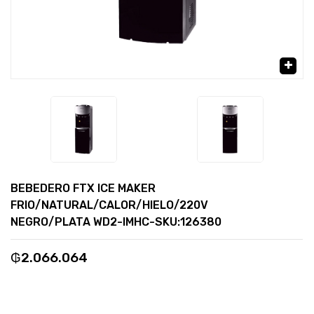
🔍
BEBEDERO FTX ICE MAKER
FRIO/NATURAL/CALOR/HIELO/220V
NEGRO/PLATA WD2-IMHC-SKU:126380
₲
2.066.064