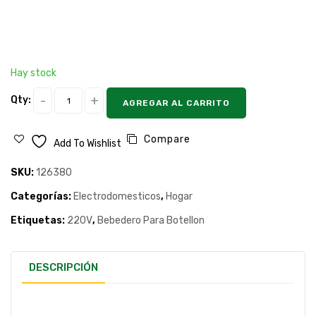
Hay stock
Qty:
AGREGAR AL CARRITO
Compare
Add To Wishlist
SKU:
126380
Categorías:
Electrodomesticos
,
Hogar
Etiquetas:
220V
,
Bebedero Para Botellon
DESCRIPCIÓN