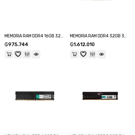
MEMORIA RAM DDR4 16GB 3200 FTX 111665-SKU:111669
MEMORIA RAM DDR4 32GB 3200 FTX 111672-SKU:111676
₲
975.744
₲
1.612.010