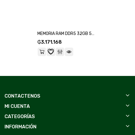
MEMORIA RAM DDR5 32GB 5600 FTX 115014-SKU:115018
₲
3.171.168
CONTACTENOS
MI CUENTA
CATEGORÍAS
INFORMACIÓN