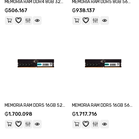
MEMORIA RAM DDR4 8GB 3200 FTX 111658-SKU:111652
MEMORIA RAM DDR5 8GB 5600 FTX 114994-SKU:114998
₲
506.167
₲
938.137
MEMORIA RAM DDR5 16GB 5200 FTX 114970-SKU:114974
MEMORIA RAM DDR5 16GB 5600 FTX 115007-SKU:115001
₲
1.700.098
₲
1.717.716