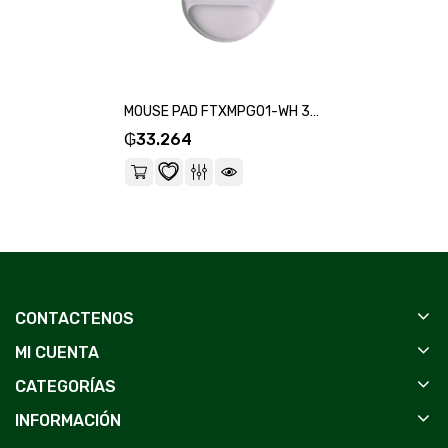
MOUSE PAD FTXMPG01-WH 31X27CM CON APOYO DE MUÑECA EN GEL BLANCO-SKU:124362
₲
33.264
CONTACTENOS
MI CUENTA
CATEGORÍAS
INFORMACIÓN