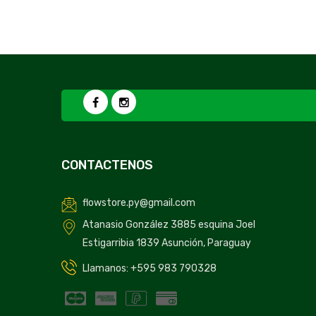
CONTACTENOS
flowstore.py@gmail.com
Atanasio González 3885 esquina Joel
Estigarribia 1839 Asunción, Paraguay
Llamanos: +595 983 790328