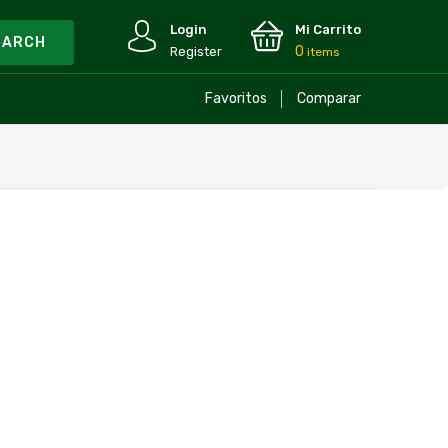
Login
Mi Carrito
0
Register
items
Favoritos
Comparar